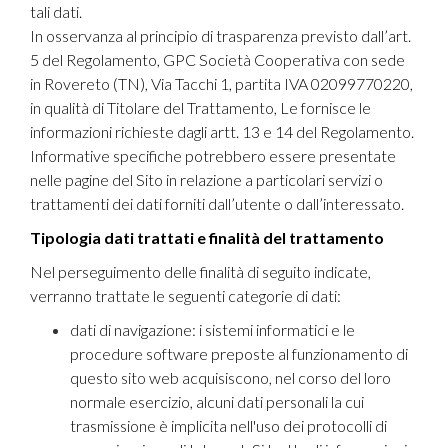
tali dati.
In osservanza al principio di trasparenza previsto dall’art.
5 del Regolamento, GPC Società Cooperativa con sede
in Rovereto (TN), Via Tacchi 1, partita IVA 02099770220,
in qualità di Titolare del Trattamento, Le fornisce le
informazioni richieste dagli artt. 13 e 14 del Regolamento.
Informative specifiche potrebbero essere presentate
nelle pagine del Sito in relazione a particolari servizi o
trattamenti dei dati forniti dall’utente o dall’interessato.
Tipologia dati trattati e finalità del trattamento
Nel perseguimento delle finalità di seguito indicate,
verranno trattate le seguenti categorie di dati:
dati di navigazione: i sistemi informatici e le
procedure software preposte al funzionamento di
questo sito web acquisiscono, nel corso del loro
normale esercizio, alcuni dati personali la cui
trasmissione è implicita nell'uso dei protocolli di