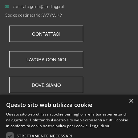
comitato.guida@studiogpc.it
Codice destinatario: W7YVJK9
CONTATTACI
LAVORA CON NOI
DOVE SIAMO
×
Questo sito web utilizza cookie
Questo sito web utilizza i cookie per migliorare la tua esperienza di
navigazione. Utilizzando il nostro sito web acconsenti a tutti i cookie
in conformità con la nostra policy per i cookie.
Leggi di più
STRETTAMENTE NECESSARI
●
GPC Società Cooperativa
02099770220