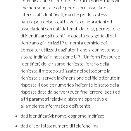
comunicazione di Internet. Si tratta di informazioni
che non sono raccolte per essere associate a
interessati identificati, ma che per loro stessa
natura potrebbero, attraverso elaborazioni ed
associazioni con dati detenuti da terzi, permettere
di identificare gli utenti. In questa categoria di dati
rientrano gli indirizzi IP o i nomi a dominio dei
computer utilizzati dagli utenti che si connettono al
sito, gli indirizzi in notazione URI (Uniform Resource
Identifier) delle risorse richieste, l'orario della
richiesta, il metodo utilizzato nel sottoporre la
richiesta al server, la dimensione del file ottenuto in
risposta, il codice numerico indicante lo stato della
risposta data dal server (buon fine, errore, ecc.) ed
altri parametri relativi al sistema operativo e
all'ambiente informatico dell'utente;
dati identificativi: nome, cognome, indirizzo;
dati di contatto: numero di telefono, mail;