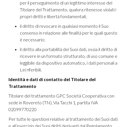
per il perseguimento di un legittimo interesse del
Titolare del Trattamento, qualora ritenesse violati i
propri diritti e libertà fondamentali;
il diritto di revocare in qualsiasi momento il Suo
consenso in relazione alle finalità per le quali questo
è necessario;
il diritto alla portabilità dei Suoi dati, ossia il diritto di
ricevere in un formato strutturato, di uso comune e
leggibile da dispositivo automatico, i dati personali a
Lei riferibili.
Identità e dati di contatto del Titolare del
Trattamento
Titolare del trattamento GPC Società Cooperativa con
sede in Rovereto (TN), Via Tacchi 1, partita IVA
02099770220
Per tutte le questioni relative al trattamento dei Suoi dati
e all’esercizio dei Suoi diritti derivanti dal Regolamento,