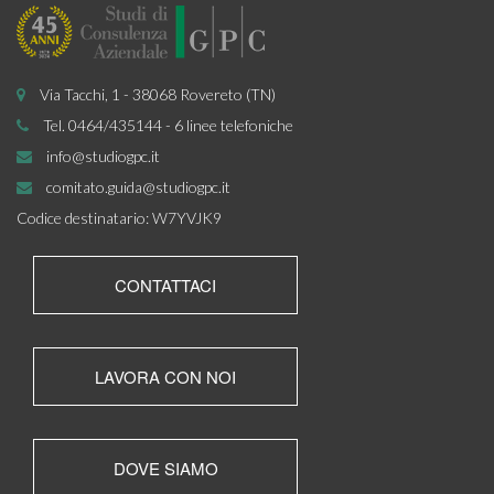
Via Tacchi, 1 - 38068 Rovereto (TN)
Tel. 0464/435144 - 6 linee telefoniche
info@studiogpc.it
comitato.guida@studiogpc.it
Codice destinatario: W7YVJK9
CONTATTACI
LAVORA CON NOI
DOVE SIAMO