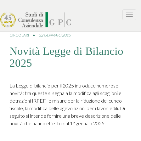
Toggl
navig
CIRCOLARI
●
22 GENNAIO 2025
Novità Legge di Bilancio
2025
La Legge di bilancio per il 2025 introduce numerose
novità: tra queste si segnala la modifica agli scaglioni e
detrazioni IRPEF, le misure per la riduzione del cuneo
fiscale, la modifica delle agevolazioni per i lavori edili. Di
seguito si intende fornire una breve descrizione delle
novità che hanno effetto dal 1° gennaio 2025.