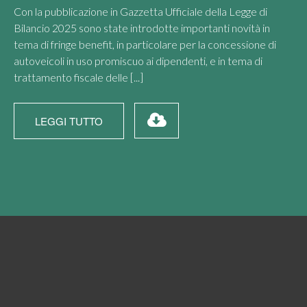
Con la pubblicazione in Gazzetta Ufficiale della Legge di
Bilancio 2025 sono state introdotte importanti novità in
tema di fringe benefit, in particolare per la concessione di
autoveicoli in uso promiscuo ai dipendenti, e in tema di
trattamento fiscale delle [...]
LEGGI TUTTO