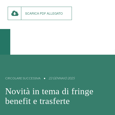
SCARICA PDF ALLEGATO
CIRCOLARE SUCCESSIVA
●
22 GENNAIO 2025
Novità in tema di fringe
benefit e trasferte