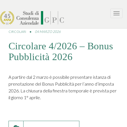
Toggl
navig
CIRCOLARI
●
04 MARZO 2026
Circolare 4/2026 – Bonus
Pubblicità 2026
A partire dal 2 marzo è possibile presentare istanza di
prenotazione del Bonus Pubblicità per l’anno d’imposta
2026. La chiusura della finestra temporale è prevista per
il giorno 1° aprile.