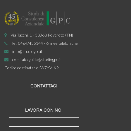
Via Tacchi, 1 - 38068 Rovereto (TN)
Tel. 0464/435144 - 6 linee telefoniche
info@studiogpc.it
comitato.guida@studiogpc.it
Codice destinatario: W7YVJK9
CONTATTACI
LAVORA CON NOI