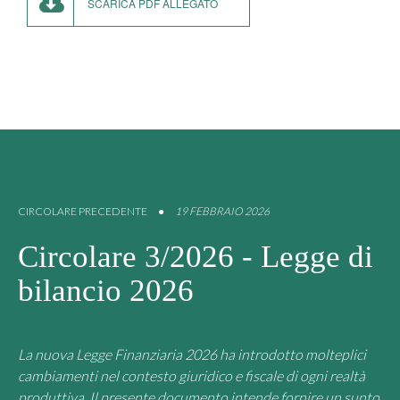
SCARICA PDF ALLEGATO
CIRCOLARE PRECEDENTE
●
19 FEBBRAIO 2026
Circolare 3/2026 - Legge di
bilancio 2026
La nuova Legge Finanziaria 2026 ha introdotto molteplici
cambiamenti nel contesto giuridico e fiscale di ogni realtà
produttiva. Il presente documento intende fornire un sunto