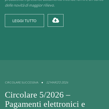
delle novità di maggior rilievo.
LEGGI TUTTO
CIRCOLARE SUCCESSIVA
●
12 MARZO 2026
Circolare 5/2026 –
Pagamenti elettronici e