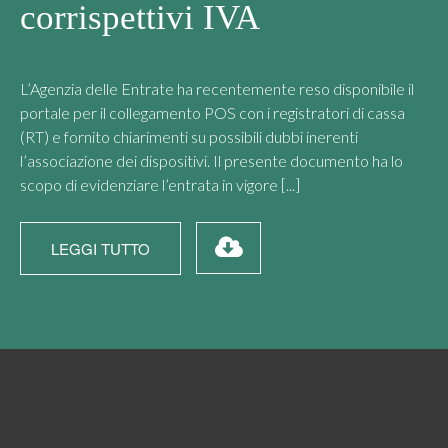
corrispettivi IVA
L’Agenzia delle Entrate ha recentemente reso disponibile il
portale per il collegamento POS con i registratori di cassa
(RT) e fornito chiarimenti su possibili dubbi inerenti
l’associazione dei dispositivi. Il presente documento ha lo
scopo di evidenziare l’entrata in vigore [...]
LEGGI TUTTO